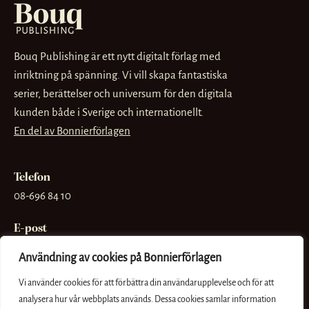
Bouq Publishing är ett nytt digitalt förlag med
inriktning på spänning. Vi vill skapa fantastiska
serier, berättelser och universum för den digitala
kunden både i Sverige och internationellt.
En del av Bonnierförlagen
Telefon
08-696 84 10
E-post
info@bouq.se
Användning av cookies på Bonnierförlagen
Besöksadress
Vi använder cookies för att förbättra din användarupplevelse och för att
Sveavägen 56
analysera hur vår webbplats används. Dessa cookies samlar information