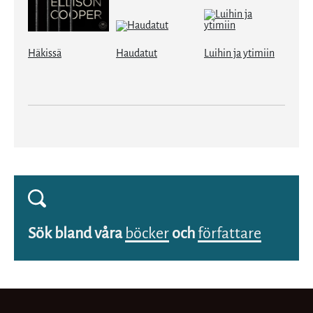
Häkissä
Haudatut
Luihin ja ytimiin
Sök bland våra
böcker
och
författare