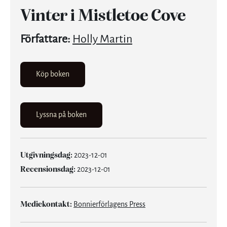
Vinter i Mistletoe Cove
Författare:
Holly Martin
Köp boken
Lyssna på boken
Utgivningsdag:
2023-12-01
Recensionsdag:
2023-12-01
Mediekontakt:
Bonnierförlagens Press