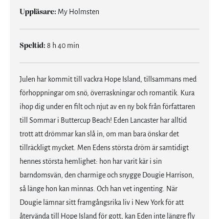
Uppläsare:
My Holmsten
Speltid:
8 h 40 min
Julen har kommit till vackra Hope Island, tillsammans med
förhoppningar om snö, överraskningar och romantik. Kura
ihop dig under en filt och njut av en ny bok från författaren
till Sommar i Buttercup Beach! Eden Lancaster har alltid
trott att drömmar kan slå in, om man bara önskar det
tillräckligt mycket. Men Edens största dröm är samtidigt
hennes största hemlighet: hon har varit kär i sin
barndomsvän, den charmige och snygge Dougie Harrison,
så länge hon kan minnas. Och han vet ingenting. När
Dougie lämnar sitt framgångsrika liv i New York för att
återvända till Hope Island för gott, kan Eden inte längre fly