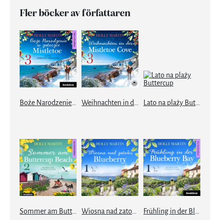
Fler böcker av författaren
Boże Narodzenie w zatoczce Mistletoe
Weihnachten in der Mistletoe Cove
Lato na plaży Buttercup
Sommer am Buttercup Beach
Wiosna nad zatoką Blueberry
Frühling in der Blueberry Bay