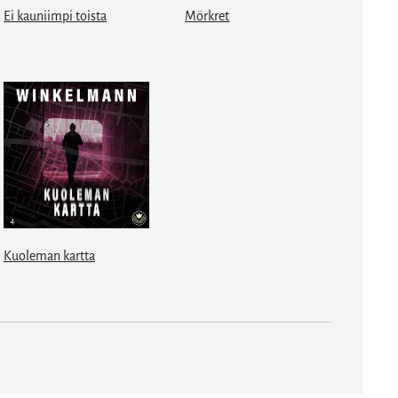
Ei kauniimpi toista
Mörkret
Kuoleman kartta