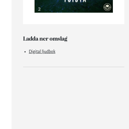
Ladda ner omslag
Digital ljudbok