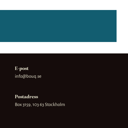
E-post
info@bouq.se
Postadress
Box 3159, 103 63 Stockholm