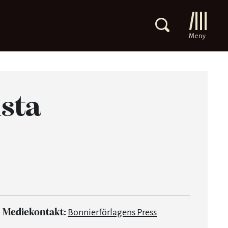
Meny
ista
Mediekontakt:
Bonnierförlagens Press