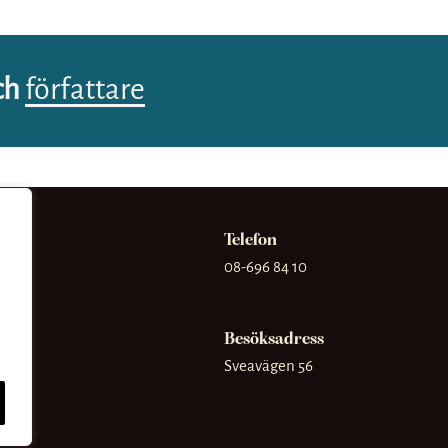
ch
författare
Telefon
08-696 84 10
Besöksadress
Sveavägen 56