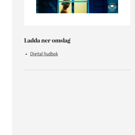
Ladda ner omslag
Digital ljudbok