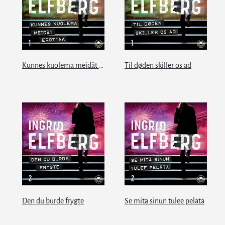
Kunnes kuolema meidät erottaa
Til døden skiller os ad
Den du burde frygte
Se mitä sinun tulee pelätä