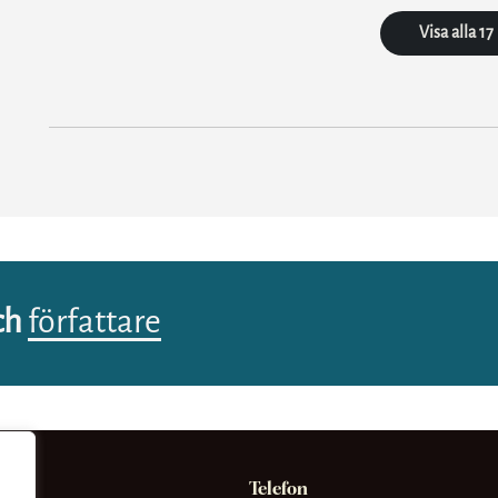
Visa alla 17
ch
författare
Telefon