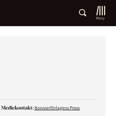
Meny
Mediekontakt:
Bonnierförlagens Press