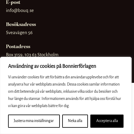
E-post
info@bouq.se
Besöksadress
Sveavägen 56
Postadress
Box 3159, 103 63 Stockholm
Användning av cookies på Bonnierförlagen
Vi använder cookies för att förbättra din användarupplevelse och för att
analysera hur vår webbplats används. Dessa cookies samlar information
om ditt beteende på vår webbplats, inklusive vilka sidor du besöker och
hur länge du stannar. Informationen används för att hjälpa oss förstå hur
vi kan göra vår webbplats bättre för dig.
Justera mina inställningar
Neka alla
Acceptera alla