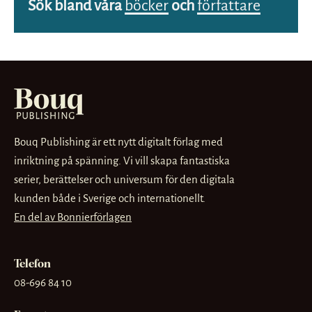
Sök bland våra
böcker
och
författare
Bouq Publishing är ett nytt digitalt förlag med
inriktning på spänning. Vi vill skapa fantastiska
serier, berättelser och universum för den digitala
kunden både i Sverige och internationellt.
En del av Bonnierförlagen
Telefon
08-696 84 10