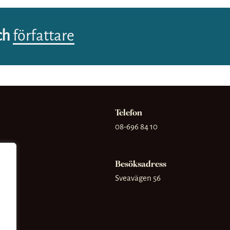
ch
författare
Telefon
08-696 84 10
Besöksadress
Sveavägen 56