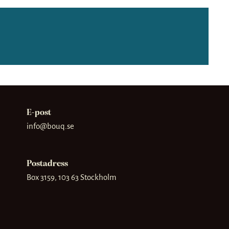
E-post
info@bouq.se
Postadress
Box 3159, 103 63 Stockholm