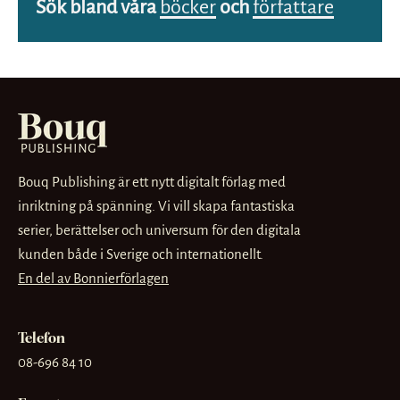
Sök bland våra
böcker
och
författare
Bouq Publishing är ett nytt digitalt förlag med
inriktning på spänning. Vi vill skapa fantastiska
serier, berättelser och universum för den digitala
kunden både i Sverige och internationellt.
En del av Bonnierförlagen
Telefon
08-696 84 10