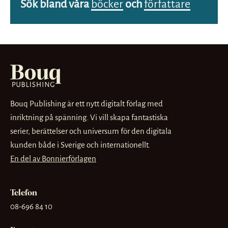
Sök bland våra
böcker
och
författare
Bouq Publishing är ett nytt digitalt förlag med
inriktning på spänning. Vi vill skapa fantastiska
serier, berättelser och universum för den digitala
kunden både i Sverige och internationellt.
En del av Bonnierförlagen
Telefon
08-696 84 10