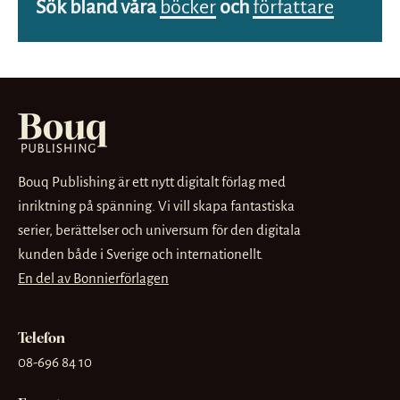
Sök bland våra
böcker
och
författare
Bouq Publishing är ett nytt digitalt förlag med
inriktning på spänning. Vi vill skapa fantastiska
serier, berättelser och universum för den digitala
kunden både i Sverige och internationellt.
En del av Bonnierförlagen
Telefon
08-696 84 10