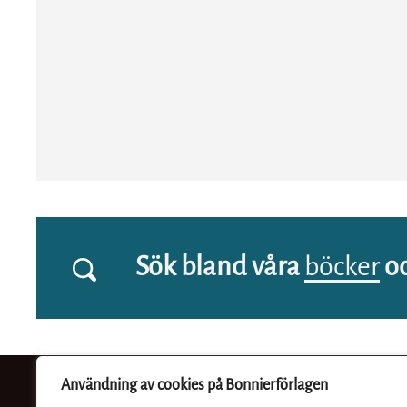
Sök bland våra
böcker
o
Användning av cookies på Bonnierförlagen