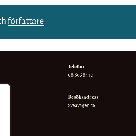
ch
författare
Telefon
08-696 84 10
Besöksadress
Sveavägen 56