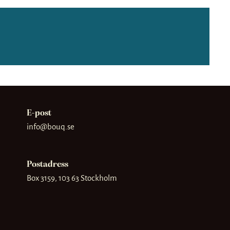
E-post
info@bouq.se
Postadress
Box 3159, 103 63 Stockholm