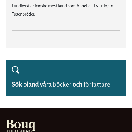
Lundkvist är kanske mest känd som Annelie i TV-trilogin
Tusenbröder.
Sök bland våra
böcker
och
författare