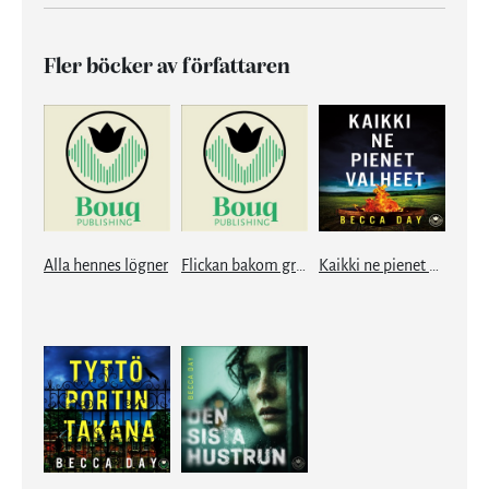
Fler böcker av författaren
Alla hennes lögner
Flickan bakom grinden
Kaikki ne pienet valheet