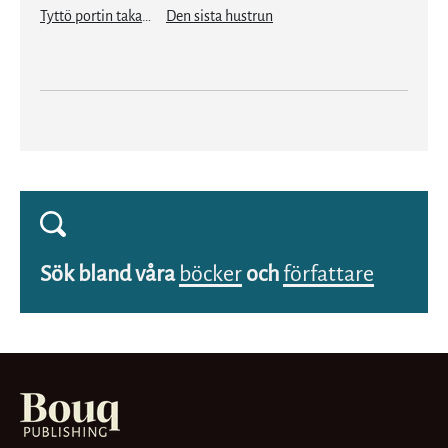
Tyttö portin takana
Den sista hustrun
Sök bland våra
böcker
och
författare