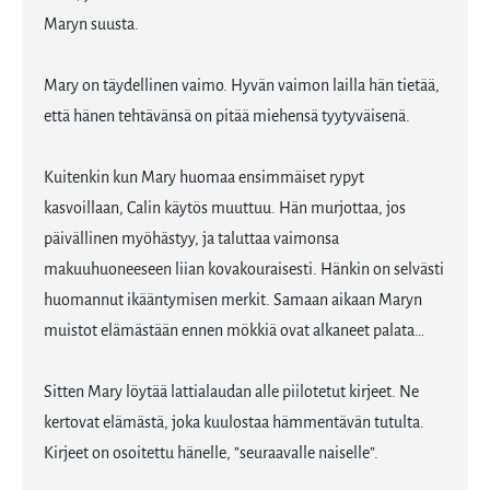
Maryn suusta.
Mary on täydellinen vaimo. Hyvän vaimon lailla hän tietää,
että hänen tehtävänsä on pitää miehensä tyytyväisenä.
Kuitenkin kun Mary huomaa ensimmäiset rypyt
kasvoillaan, Calin käytös muuttuu. Hän murjottaa, jos
päivällinen myöhästyy, ja taluttaa vaimonsa
makuuhuoneeseen liian kovakouraisesti. Hänkin on selvästi
huomannut ikääntymisen merkit. Samaan aikaan Maryn
muistot elämästään ennen mökkiä ovat alkaneet palata…
Sitten Mary löytää lattialaudan alle piilotetut kirjeet. Ne
kertovat elämästä, joka kuulostaa hämmentävän tutulta.
Kirjeet on osoitettu hänelle, ”seuraavalle naiselle”.