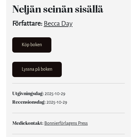
Neljän seinän sisällä
Författare:
Becca Day
Köp boken
Lyssna på boken
Utgivningsdag:
2025-10-29
Recensionsdag:
2025-10-29
Mediekontakt:
Bonnierförlagens Press