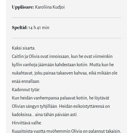
Uppläsare:
Karoliina Kudjoi
Speltid:
14 h 41 min
Kaksi sisarta.
Caitlin ja Olivia ovat innoissaan, kun he ovat viimeinkin
kyllin vanhoja jäämään kahdestaan kotiin. Mutta kun he
nukahtavat, joku painaa takaoven kahvaa, eikä mikään ole
enää ennallaan.
Kadonnut tytär.
Kun heidän vanhempansa palaavat kotiin, he löytävät
Olivian sängyn tyhjillään. Heidän esikoistyttärensä on
kadoksissa… aina tähän päivään asti.
Hirvittävä valhe.
Kuusitoista vuotta myöhemmin Olivia on palannut takaisin,