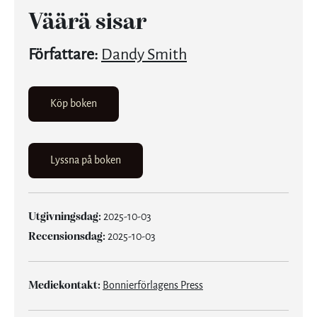
Väärä sisar
Författare:
Dandy Smith
Köp boken
Lyssna på boken
Utgivningsdag:
2025-10-03
Recensionsdag:
2025-10-03
Mediekontakt:
Bonnierförlagens Press